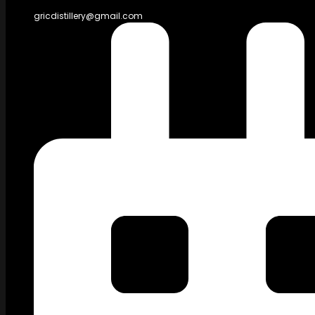
gricdistillery@gmail.com