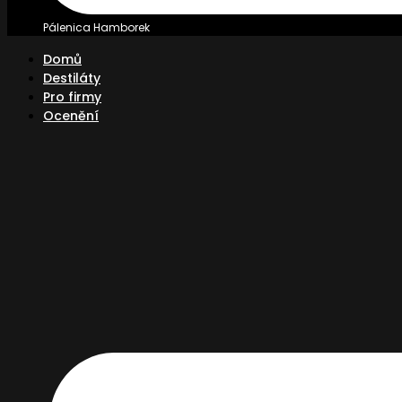
Pálenica Hamborek
Domů
Destiláty
Pro firmy
Ocenění