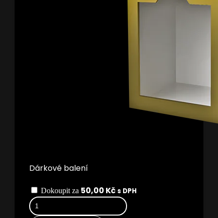
Dárkové balení
50,00
Kč
Dokoupit za
s DPH
Grič
Dulovica
50%