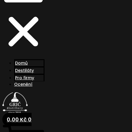
Domů
Destiláty
Pro firmy
Ocenění
0,00
Kč
0