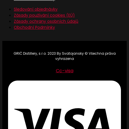
Sledování objednávky
Zásady používání cookies (EÚ)
Zásady ochrany osobních údajů
Obchodní Podmínky
GRIČ Distillery, s.r.o. 2023 By Svatojansky © Všechna práva
vyhrazena
Cc-visa