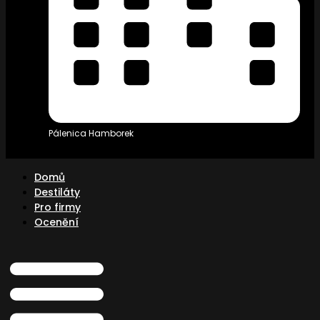
Pálenica Hamborek
Domů
Destiláty
Pro firmy
Ocenění