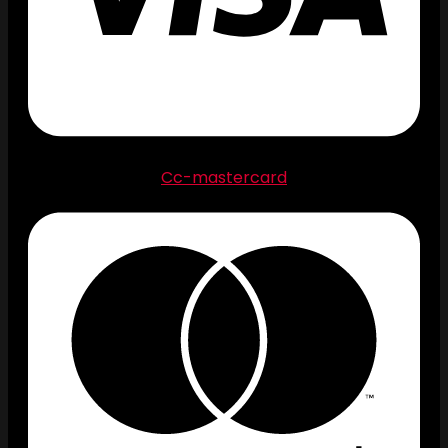
Cc-mastercard