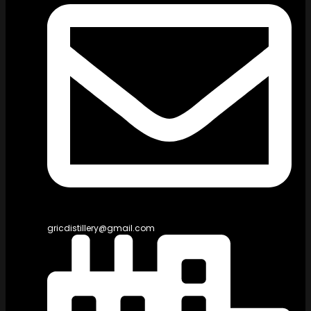
gricdistillery@gmail.com