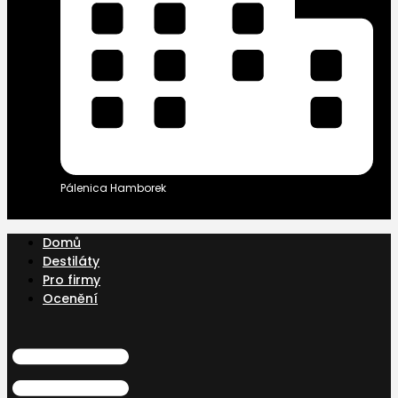
Pálenica Hamborek
Domů
Destiláty
Pro firmy
Ocenění