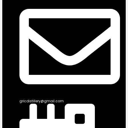
gricdistillery@gmail.com