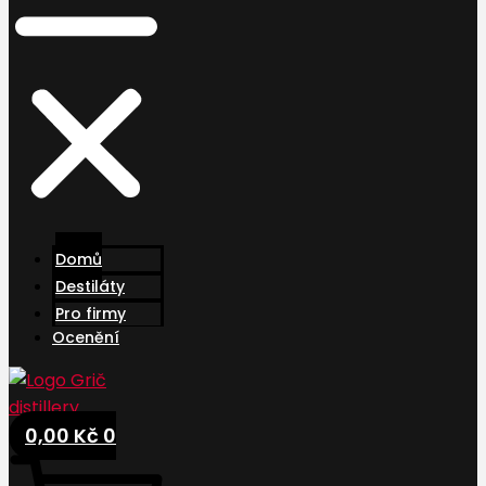
Domů
Destiláty
Pro firmy
Ocenění
0,00
Kč
0